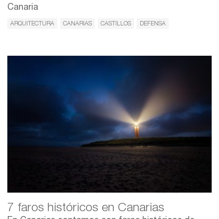
Canaria
ARQUITECTURA
CANARIAS
CASTILLOS
DEFENSA
7 faros históricos en Canarias