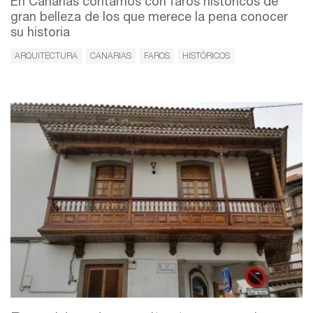
En Canarias contamos con faros históricos de
gran belleza de los que merece la pena conocer
su historia
ARQUITECTURA
CANARIAS
FAROS
HISTÓRICOS