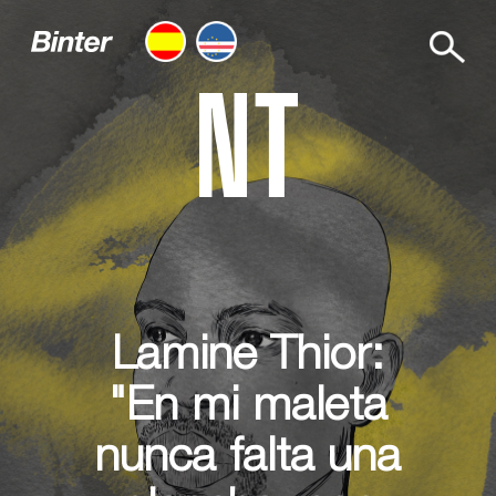
Lamine Thior:
"En mi maleta
nunca falta una