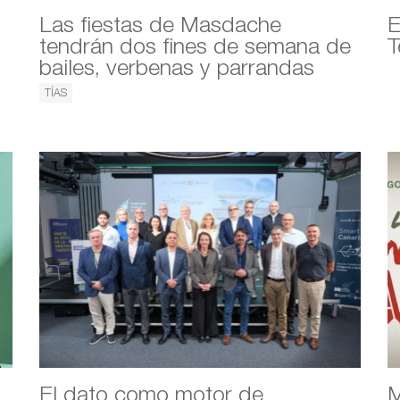
Las fiestas de Masdache
E
tendrán dos fines de semana de
T
bailes, verbenas y parrandas
TÍAS
El dato como motor de
M