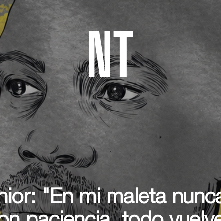
ior: "En mi maleta nunca