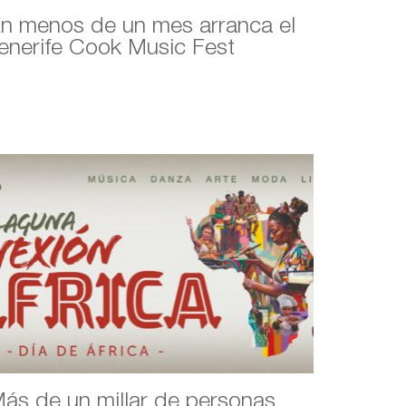
n menos de un mes arranca el
enerife Cook Music Fest
ás de un millar de personas