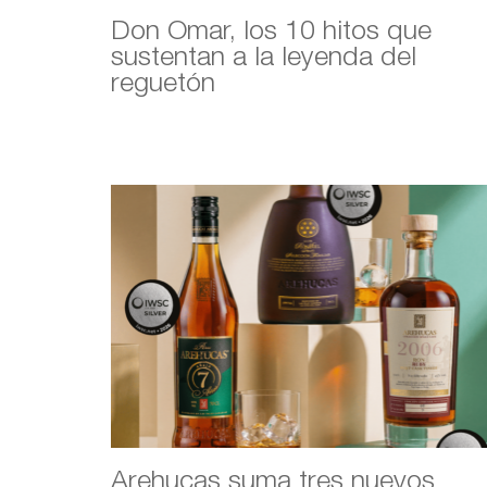
Don Omar, los 10 hitos que
sustentan a la leyenda del
reguetón
Arehucas suma tres nuevos