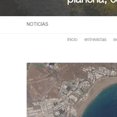
plancha; c
NOTICIAS
inicio
entrevistas
e